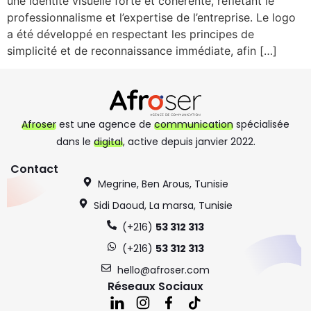
une identité visuelle forte et cohérente, reflétant le
professionnalisme et l’expertise de l’entreprise. Le logo
a été développé en respectant les principes de
simplicité et de reconnaissance immédiate, afin […]
Afroser
est une agence de
communication
spécialisée
dans le
digital
, active depuis janvier 2022.
Contact
Megrine, Ben Arous, Tunisie
Sidi Daoud, La marsa, Tunisie
(+216)
53 312 313
(+216)
53 312 313
hello@afroser.com
Réseaux Sociaux