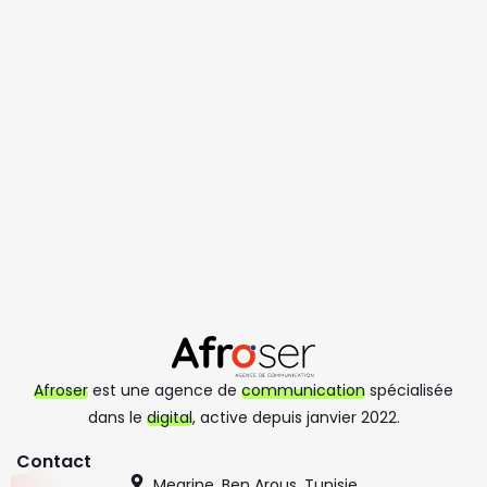
Afroser
est une agence de
communication
spécialisée
dans le
digital
, active depuis janvier 2022.
Contact
Megrine, Ben Arous, Tunisie