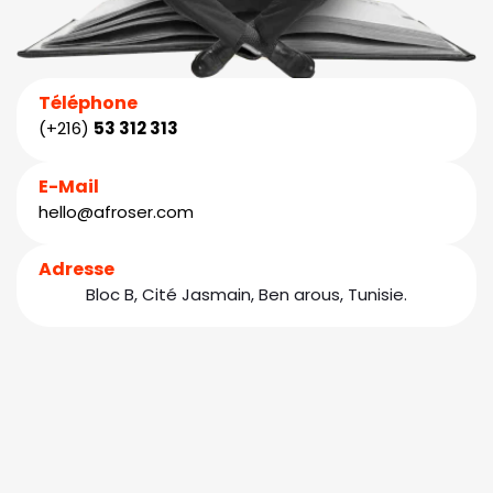
Téléphone
(+216)
53 312 313
E-Mail
hello@afroser.com
Adresse
Bloc B, Cité Jasmain, Ben arous, Tunisie.