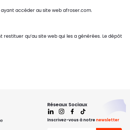
ts ayant accéder au site web afroser.com.
nt restituer qu’au site web qui les a générées. Le dépôt
com
Réseaux Sociaux
Inscrivez-vous à notre
newsletter
ie