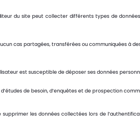
éditeur du site peut collecter différents types de données
 aucun cas partagées, transférées ou communiquées à des 
l’utilisateur est susceptible de déposer ses données perso
es, d’études de besoin, d’enquêtes et de prospection comm
e supprimer les données collectées lors de l’authentifica