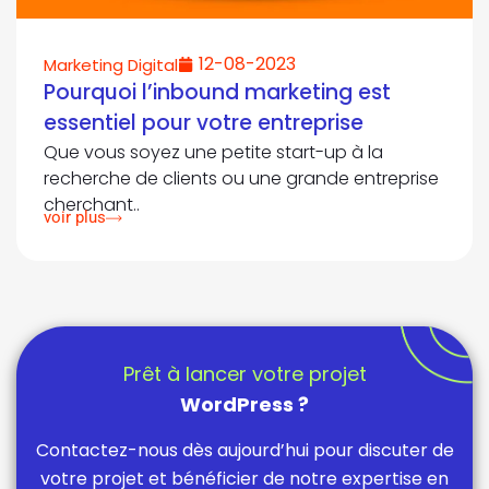
12-08-2023
Marketing Digital
Pourquoi l’inbound marketing est
essentiel pour votre entreprise
Que vous soyez une petite start-up à la
recherche de clients ou une grande entreprise
cherchant..
voir plus
Prêt à lancer votre projet
WordPress ?
Contactez-nous dès aujourd’hui pour discuter de
votre projet et bénéficier de notre expertise en