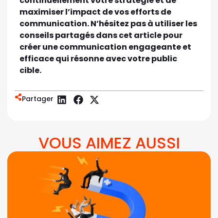
continuellement votre stratégie et de
maximiser l’impact de vos efforts de
communication. N’hésitez pas à utiliser les
conseils partagés dans cet article pour
créer une communication engageante et
efficace qui résonne avec votre public
cible.
Partager
VOUS AIMEZ AUSSI