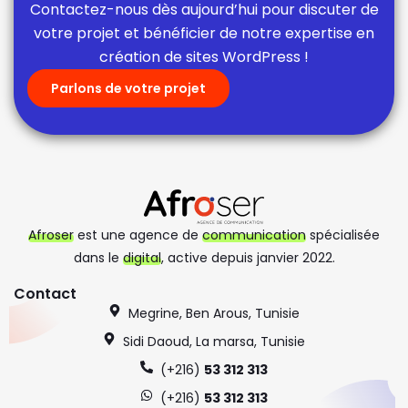
Contactez-nous dès aujourd’hui pour discuter de
votre projet et bénéficier de notre expertise en
création de sites WordPress !
Parlons de votre projet
Afroser
est une agence de
communication
spécialisée
dans le
digital
, active depuis janvier 2022.
Contact
Megrine, Ben Arous, Tunisie
Sidi Daoud, La marsa, Tunisie
(+216)
53 312 313
(+216)
53 312 313