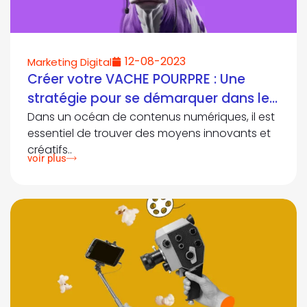
12-08-2023
Marketing Digital
Créer votre VACHE POURPRE : Une
stratégie pour se démarquer dans le
monde numérique
Dans un océan de contenus numériques, il est
essentiel de trouver des moyens innovants et
créatifs..
voir plus