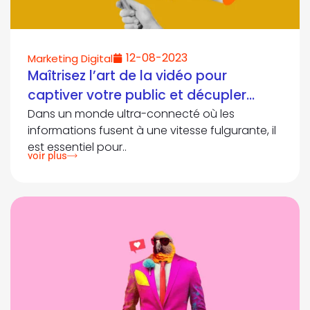
12-08-2023
Marketing Digital
Maîtrisez l’art de la vidéo pour
captiver votre public et décupler
l’impact de votre message !
Dans un monde ultra-connecté où les
informations fusent à une vitesse fulgurante, il
est essentiel pour..
voir plus