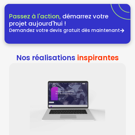
Passez à l'action,
démarrez votre
projet aujourd'hui !
Demandez votre devis gratuit dès maintenant
Nos réalisations
inspirantes