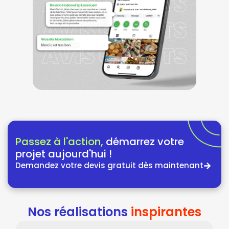
Passez à l'action,
démarrez votre
projet aujourd'hui !
Demandez votre devis gratuit dès maintenant
Nos réalisations
inspirantes