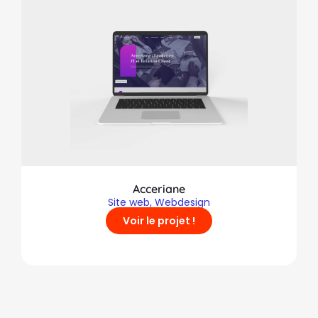
Acceriane
Site web
,
Webdesign
Voir le projet !