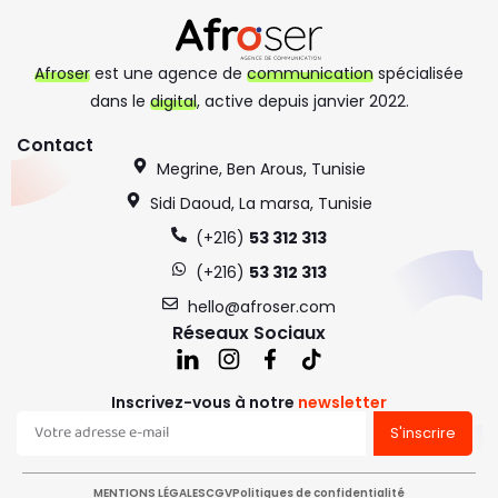
Afroser
est une agence de
communication
spécialisée
dans le
digital
, active depuis janvier 2022.
Contact
Megrine, Ben Arous, Tunisie
Sidi Daoud, La marsa, Tunisie
(+216)
53 312 313
(+216)
53 312 313
hello@afroser.com
Réseaux Sociaux
Inscrivez-vous à notre
newsletter
S'inscrire
MENTIONS LÉGALES
CGV
Politiques de confidentialité