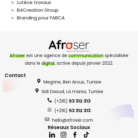
Lutèce travaux
B4Creation Group
Branding pour FABCA
Afroser
est une agence de
communication
spécialisée
dans le
digital
, active depuis janvier 2022.
Contact
Megrine, Ben Arous, Tunisie
Sidi Daoud, La marsa, Tunisie
(+216)
53 312 313
(+216)
53 312 313
hello@afroser.com
Réseaux Sociaux